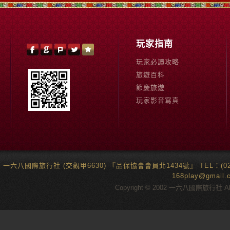
玩家指南
玩家必讀攻略
旅遊百科
節慶旅遊
玩家影音寫真
一六八國際旅行社 (交觀甲6630) 『品保協會會員北1434號』 TEL：(02)6
168play@gma
Copyright © 2002 一六八國際旅行社 All 