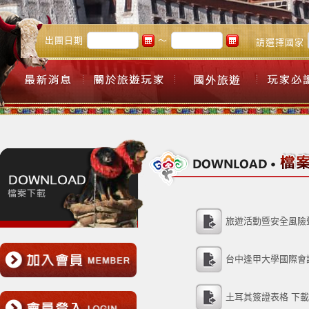
出團日期
～
請選擇國家
旅遊活動暨安全風險
台中逢甲大學國際會
土耳其簽證表格 下