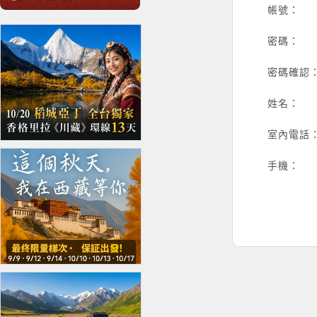
帳號：
密碼：
密碼確認
姓名：
室內電話
手機：