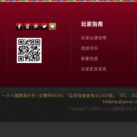
玩家指南
玩家必讀攻略
旅遊百科
節慶旅遊
玩家影音寫真
一六八國際旅行社 (交觀甲6630) 『品保協會會員北1434號』 TEL：(02)6
168play@gma
Copyright © 2002 一六八國際旅行社 All 