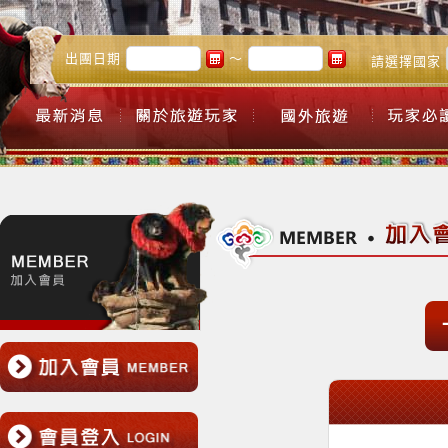
出團日期
～
請選擇國家