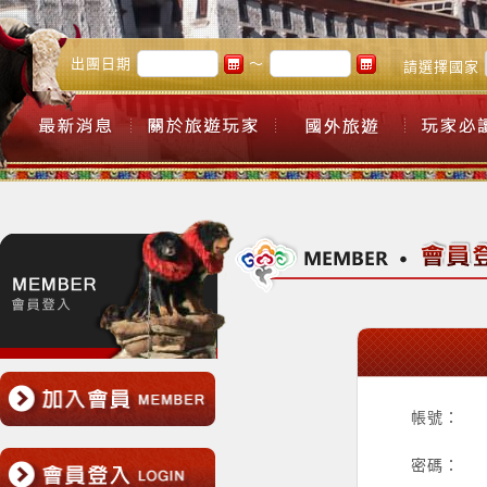
出團日期
～
請選擇國家
帳號：
密碼：