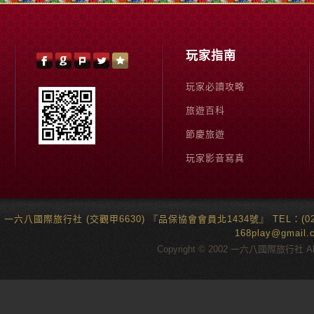
玩家指南
玩家必讀攻略
旅遊百科
節慶旅遊
玩家影音寫真
一六八國際旅行社 (交觀甲6630) 『品保協會會員北1434號』 TEL：(02)6
168play@gma
Copyright © 2002 一六八國際旅行社 All 