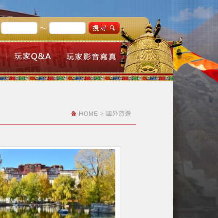
～
HOME
>
國外旅遊