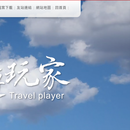
檔案下載
|
友站連結
|
網站地圖
|
回首頁
|