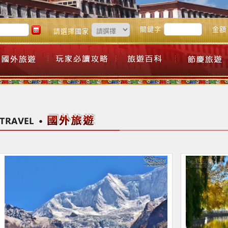
關鍵字
金額
請選擇國家