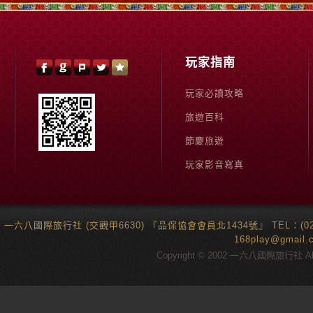
玩家指南
玩家必讀攻略
旅遊百科
節慶旅遊
玩家影音寫真
一六八國際旅行社 (交觀甲6630) 『品保協會會員北1434號』 TEL：(02)6
168play@gma
Copyright © 2002 一六八國際旅行社 All 