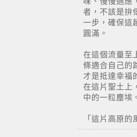
味、慢慢適應
者，不該是拚
一步，確保這
圓滿。
在這個流量至
條適合自己的
才是抵達幸福
在這片聖土上
中的一粒塵埃
「這片高原的