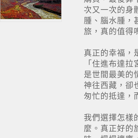
次又一次的身
腫、腦水腫，
旅，真的值得
真正的幸福，
「住進布達拉
是世間最美的
神往西藏，卻
匆忙的抵達，
我們選擇怎樣
麼。真正好的